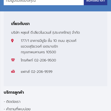
สมัครสมาชิก
เกี่ยวกับเรา
บริษัท หลุยส์ ตี.เลียวโนเวนส์ (ประเทศไทย) จำกัด
177/1 อาคารบียูไอ ชั้น 10 ถนน สุรวงศ์
เเขวงสุริยวงศ์ เขตบางรัก
กรุงเทพมหานคร 10500
โทรศัพท์
02-206-9500
แฟกส์
02-206-9599
บริการลูกค้า
ติดต่อเรา
คำถามที่พบบ่อย