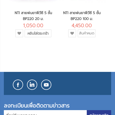
NTI สายพ่นยาพีวีซี 5 ชั้น
NTI สายพ่นยาพีวีซี 5 ชั้น
NT
 20 ม.
BP220 20 ม.
BP220 100 ม.
1,050.00
4,450.00
เพิ่ม
เพิ่ม
สินค้าหมด
หยิบใส่ตระกร้า
เข้า
เข้า
ใน
ใน
รายการ
รายการ
โปรด
โปรด
ลงทะเบียนเพื่อติดตามข่าวสาร