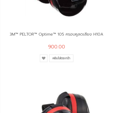
3M™ PELTOR™ Optime™ 105 ครอบหูลดเสียง H10A
900.00
หยิบใส่ตระกร้า