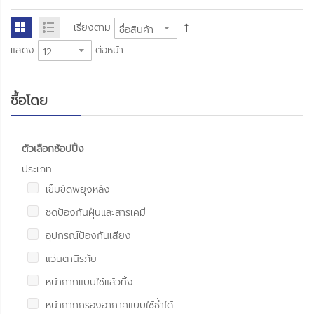
เรียงตาม
แสดง
ต่อหน้า
ซื้อโดย
ตัวเลือกช้อปปิ้ง
ประเภท
เข็มขัดพยุงหลัง
ชุดป้องกันฝุ่นและสารเคมี
อุปกรณ์ป้องกันเสียง
แว่นตานิรภัย
หน้ากากแบบใช้แล้วทิ้ง
หน้ากากกรองอากาศแบบใช้ซ้ำได้