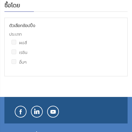
ซื้อโดย
ตัวเลือกช้อปปิ้ง
ประเภท
ผงสี
เรซิน
อื่นๆ