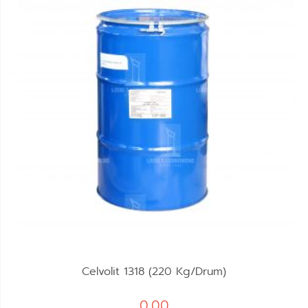
Celvolit 1318 (220 Kg/Drum)
0.00