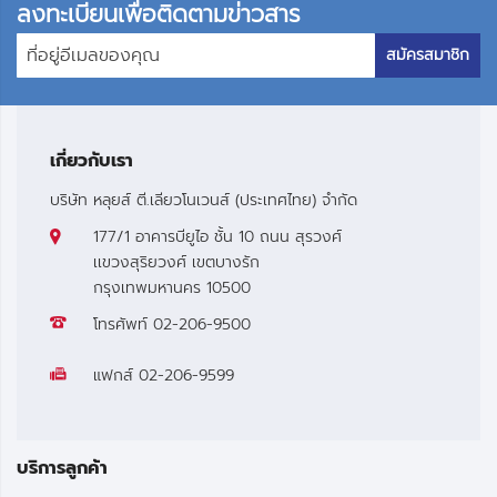
ลงทะเบียนเพื่อติดตามข่าวสาร
สมัครสมาชิก
เกี่ยวกับเรา
บริษัท หลุยส์ ตี.เลียวโนเวนส์ (ประเทศไทย) จำกัด
177/1 อาคารบียูไอ ชั้น 10 ถนน สุรวงศ์
เเขวงสุริยวงศ์ เขตบางรัก
กรุงเทพมหานคร 10500
โทรศัพท์
02-206-9500
แฟกส์
02-206-9599
บริการลูกค้า