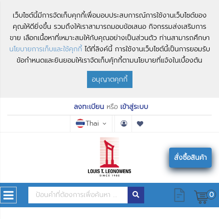
เว็บไซต์นี้มีการจัดเก็บคุกกี้เพื่อมอบประสบการณ์การใช้งานเว็บไซต์ของ
คุณให้ดียิ่งขึ้น รวมถึงให้เราสามารถมอบข้อเสนอ กิจกรรมส่งเสริมการ
ขาย เลือกเนื้อหาที่เหมาะสมให้กับคุณอย่างเป็นส่วนตัว ท่านสามารถศึกษา
นโยบายการเก็บและใช้คุกกี้
ได้ที่ลิงค์นี้ การใช้งานเว็บไซต์นี้เป็นการยอมรับ
ข้อกำหนดและยินยอมให้เราจัดเก็บคุ้กกี้ตามนโยบายที่แจ้งในเบื้องต้น
อนุญาตคุกกี้
ลงทะเบียน
หรือ
เข้าสู่ระบบ
Thai
สั่งซื้อสินค้า
0