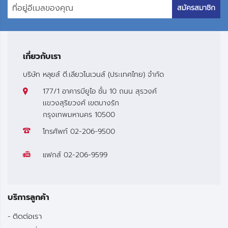
สมัครสมาชิก
เกี่ยวกับเรา
บริษัท หลุยส์ ตี.เลียวโนเวนส์ (ประเทศไทย) จำกัด
177/1 อาคารบียูไอ ชั้น 10 ถนน สุรวงศ์
เเขวงสุริยวงศ์ เขตบางรัก
กรุงเทพมหานคร 10500
โทรศัพท์
02-206-9500
แฟกส์
02-206-9599
บริการลูกค้า
ติดต่อเรา