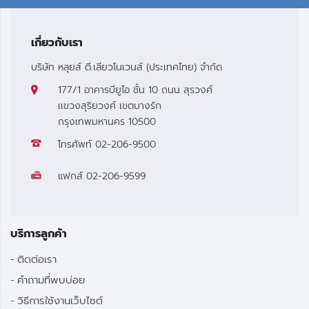
เกี่ยวกับเรา
บริษัท หลุยส์ ตี.เลียวโนเวนส์ (ประเทศไทย) จำกัด
177/1 อาคารบียูไอ ชั้น 10 ถนน สุรวงศ์
เเขวงสุริยวงศ์ เขตบางรัก
กรุงเทพมหานคร 10500
โทรศัพท์
02-206-9500
แฟกส์
02-206-9599
บริการลูกค้า
ติดต่อเรา
คำถามที่พบบ่อย
วิธีการใช้งานเว็บไซต์