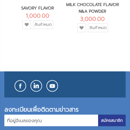
PE
MILK CHOCOLATE FLAVOR
SAVORY FLAVOR
N&A POWDER
1,000.00
3,000.00
เพิ่ม
สินค้าหมด
เพิ่ม
สินค้าหมด
เข้า
เข้า
ใน
ใน
รายการ
รายการ
โปรด
โปรด
ลงทะเบียนเพื่อติดตามข่าวสาร
สมัครสมาชิก