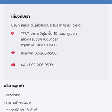
เกี่ยวกับเรา
บริษัท หลุยส์ ตี.เลียวโนเวนส์ (ประเทศไทย) จำกัด
177/1 อาคารบียูไอ ชั้น 10 ถนน สุรวงศ์
เเขวงสุริยวงศ์ เขตบางรัก
กรุงเทพมหานคร 10500
โทรศัพท์
02-206-9500
แฟกส์
02-206-9599
บริการลูกค้า
ติดต่อเรา
คำถามที่พบบ่อย
วิธีการใช้งานเว็บไซต์