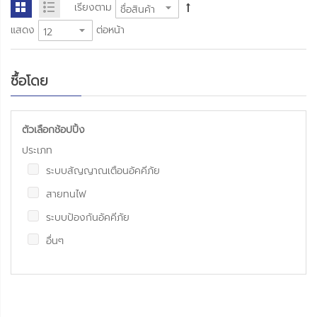
เรียงตาม
แสดง
ต่อหน้า
ซื้อโดย
ตัวเลือกช้อปปิ้ง
ประเภท
ระบบสัญญาณเตือนอัคคีภัย
สายทนไฟ
ระบบป้องกันอัคคีภัย
อื่นๆ