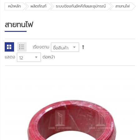
หน้าหลัก
ผลิตภัณฑ์
ระบบป้องกันอัคคีภัยและอุปกรณ์
สายทนไฟ
สายทนไฟ
เรียงตาม
แสดง
ต่อหน้า