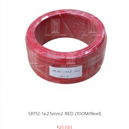
SR112-1x2.5mm2 RED (100M/Reel)
50.00