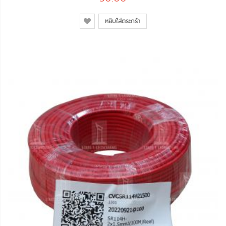
หยิบใส่ตระกร้า