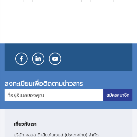
เข้า
เข้า
ใน
ใน
รายการ
รายการ
โปรด
โปรด
ลงทะเบียนเพื่อติดตามข่าวสาร
สมัครสมาชิก
เกี่ยวกับเรา
บริษัท หลุยส์ ตี.เลียวโนเวนส์ (ประเทศไทย) จำกัด