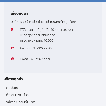
เกี่ยวกับเรา
บริษัท หลุยส์ ตี.เลียวโนเวนส์ (ประเทศไทย) จำกัด
177/1 อาคารบียูไอ ชั้น 10 ถนน สุรวงศ์
เเขวงสุริยวงศ์ เขตบางรัก
กรุงเทพมหานคร 10500
โทรศัพท์
02-206-9500
แฟกส์
02-206-9599
บริการลูกค้า
ติดต่อเรา
คำถามที่พบบ่อย
วิธีการใช้งานเว็บไซต์