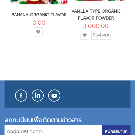
TE
VANILLA TYPE ORGANIC
MED
BANANA ORGANIC FLAVOR
FLAVOR POWDER
0.00
3,000.00
เพิ่ม
เพิ่ม
สินค้าหมด
เข้า
เข้า
ใน
ใน
รายการ
รายการ
โปรด
โปรด
ลงทะเบียนเพื่อติดตามข่าวสาร
สมัครสมาชิก