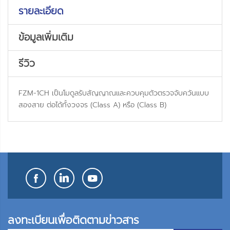
รายละเอียด
ข้อมูลเพิ่มเติม
รีวิว
FZM-1CH เป็นโมดูลรับสัญญาณและควบคุมตัวตรวจจับควันแบบ
สองสาย ต่อได้ทั้งวงจร (Class A) หรือ (Class B)
ลงทะเบียนเพื่อติดตามข่าวสาร