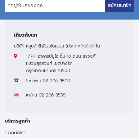
สมัครสมาชิก
เกี่ยวกับเรา
บริษัท หลุยส์ ตี.เลียวโนเวนส์ (ประเทศไทย) จำกัด
177/1 อาคารบียูไอ ชั้น 10 ถนน สุรวงศ์
เเขวงสุริยวงศ์ เขตบางรัก
กรุงเทพมหานคร 10500
โทรศัพท์
02-206-9500
แฟกส์
02-206-9599
บริการลูกค้า
ติดต่อเรา