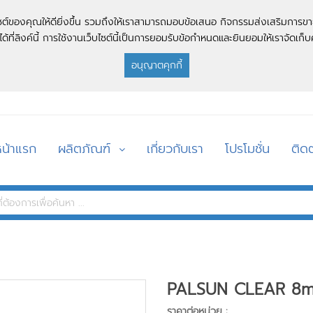
บไซต์ของคุณให้ดียิ่งขึ้น รวมถึงให้เราสามารถมอบข้อเสนอ กิจกรรมส่งเสริมการขา
ด้ที่ลิงค์นี้ การใช้งานเว็บไซต์นี้เป็นการยอมรับข้อกำหนดและยินยอมให้เราจัดเก็บค
อนุญาตคุกกี้
หน้าแรก
ผลิตภัณฑ์
เกี่ยวกับเรา
โปรโมชั่น
ติดต
PALSUN CLEAR 8m
ราคาต่อหน่วย :