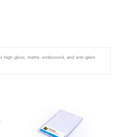
es high gloss, matte, embossed, and anti-glare