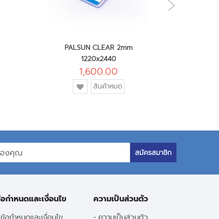
NEXT
PALSUN CLEAR 2mm
PAL
1220x2440
1,600.00
เพิ่ม
สินค้าหมด
เข้า
ใน
รายการ
โปรด
สมัครสมาชิก
้อกำหนดและเงื่อนไข
ความเป็นส่วนตัว
ข้อกำหนดและเงื่อนไข
ความเป็นส่วนตัว