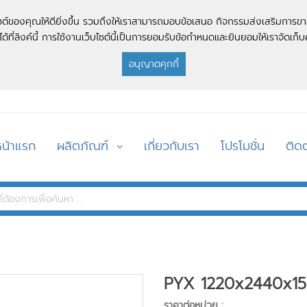
บไซต์ของคุณให้ดียิ่งขึ้น รวมถึงให้เราสามารถมอบข้อเสนอ กิจกรรมส่งเสริมการขา
ด้ที่ลิงค์นี้ การใช้งานเว็บไซต์นี้เป็นการยอมรับข้อกำหนดและยินยอมให้เราจัดเก็บค
อนุญาตคุกกี้
หน้าแรก
ผลิตภัณฑ์
เกี่ยวกับเรา
โปรโมชั่น
ติดต
PYX 1220x2440x15
ราคาต่อหน่วย :