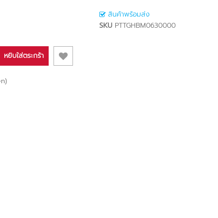
สินค้าพร้อมส่ง
SKU
PTTGHBM0630000
หยิบใส่ตระกร้า
n)