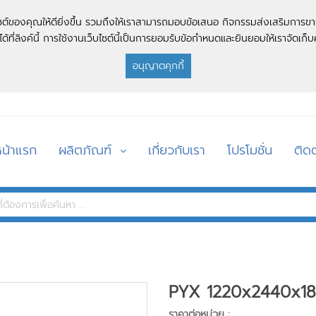
บไซต์ของคุณให้ดียิ่งขึ้น รวมถึงให้เราสามารถมอบข้อเสนอ กิจกรรมส่งเสริมการขา
ด้ที่ลิงค์นี้ การใช้งานเว็บไซต์นี้เป็นการยอมรับข้อกำหนดและยินยอมให้เราจัดเก็บค
อนุญาตคุกกี้
หน้าแรก
ผลิตภัณฑ์
เกี่ยวกับเรา
โปรโมชั่น
ติดต
PYX 1220x2440x18
ราคาต่อหน่วย :