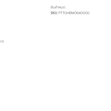
สินค้าหมด
SKU
PTTGHBM0640000
n)