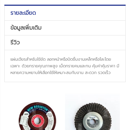
รายละเอียด
ข้อมูลเพิ่มเติม
รีวิว
แผ่นเจียรสำหรับใช้ขัด ลอกหน้าหรือปัดชิ้นงานเหล็กหรือโละโดย
เฉพาะ ด้วยทรายคุณภาพสูง เม็ดทรายคมและทน คุ้มค่าคุ้มราคา มี
หลายความหยาบให้เลือกใช้ให้เหมาะสมกับงาน สะดวก รวดเร็ว