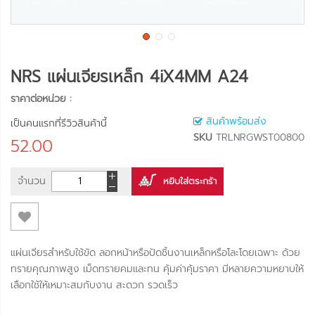
NRS แผ่นเจียรเหล็ก 4iX4MM A24
ราคาต่อหน่วย :
สินค้าพร้อมส่ง
เป็นคนแรกที่รีวิวสินค้านี้
SKU
TRLNRGWST00800
52.00
จำนวน
หยิบใส่ตระกร้า
แผ่นเจียรสำหรับใช้ขัด ลอกหน้าหรือปัดชิ้นงานเหล็กหรือโละโดยเฉพาะ ด้วย
ทรายคุณภาพสูง เม็ดทรายคมและทน คุ้มค่าคุ้มราคา มีหลายความหยาบให้
เลือกใช้ให้เหมาะสมกับงาน สะดวก รวดเร็ว