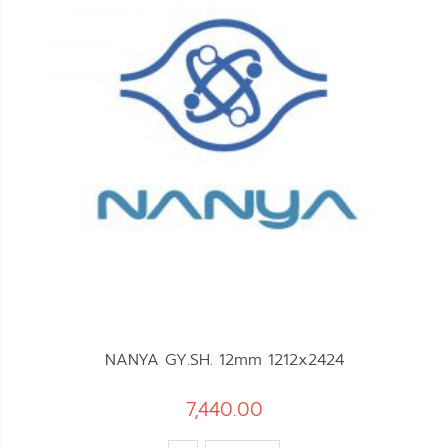
NANYA GY.SH. 12mm 1212x2424
7,440.00