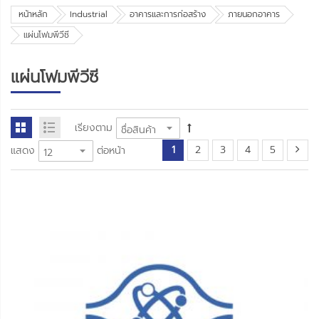
หน้าหลัก
Industrial
อาคารและการก่อสร้าง
ภายนอกอาคาร
แผ่นโฟมพีวีซี
แผ่นโฟมพีวีซี
เรียงตาม
1
2
3
4
5
แสดง
ต่อหน้า