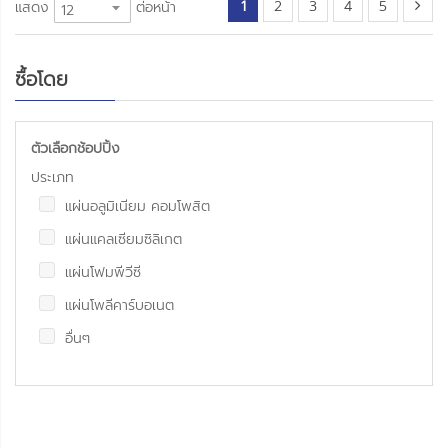
1
2
3
4
5
แสดง
ต่อหน้า
ซื้อโดย
ตัวเลือกช้อปปิ้ง
ประเภท
แผ่นอลูมิเนียม คอมโพสิต
แผ่นแคลเซียมซิลิเกต
แผ่นโฟมพีวีซี
แผ่นโพลีคาร์บอเนต
อื่นๆ