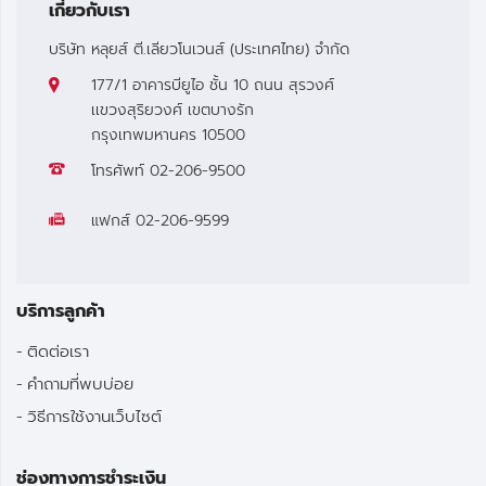
เกี่ยวกับเรา
บริษัท หลุยส์ ตี.เลียวโนเวนส์ (ประเทศไทย) จำกัด
177/1 อาคารบียูไอ ชั้น 10 ถนน สุรวงศ์
เเขวงสุริยวงศ์ เขตบางรัก
กรุงเทพมหานคร 10500
โทรศัพท์
02-206-9500
แฟกส์
02-206-9599
บริการลูกค้า
ติดต่อเรา
คำถามที่พบบ่อย
วิธีการใช้งานเว็บไซต์
ช่องทางการชำระเงิน