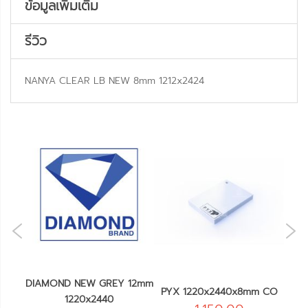
ข้อมูลเพิ่มเติม
รีวิว
NANYA CLEAR LB NEW 8mm 1212x2424
NE
OUS
m
DIAMOND NEW GREY 12mm
PYX
PYX 1220x2440x8mm CO
1220x2440