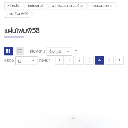
หน้าหลัก
Industrial
อาคารและการก่อสร้าง
ภายนอกอาคาร
แผ่นโฟมพีวีซี
แผ่นโฟมพีวีซี
เรียงตาม
1
2
3
4
5
แสดง
ต่อหน้า