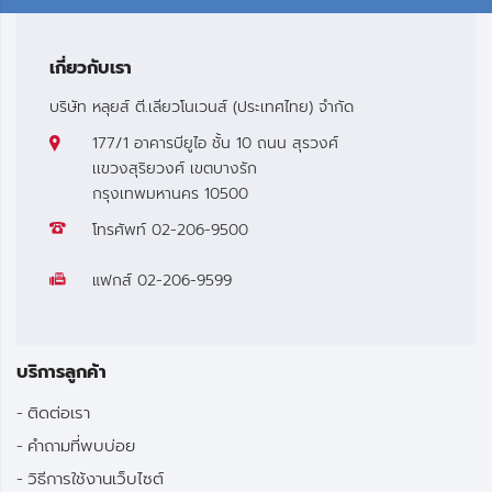
เกี่ยวกับเรา
บริษัท หลุยส์ ตี.เลียวโนเวนส์ (ประเทศไทย) จำกัด
177/1 อาคารบียูไอ ชั้น 10 ถนน สุรวงศ์
เเขวงสุริยวงศ์ เขตบางรัก
กรุงเทพมหานคร 10500
โทรศัพท์
02-206-9500
แฟกส์
02-206-9599
บริการลูกค้า
ติดต่อเรา
คำถามที่พบบ่อย
วิธีการใช้งานเว็บไซต์