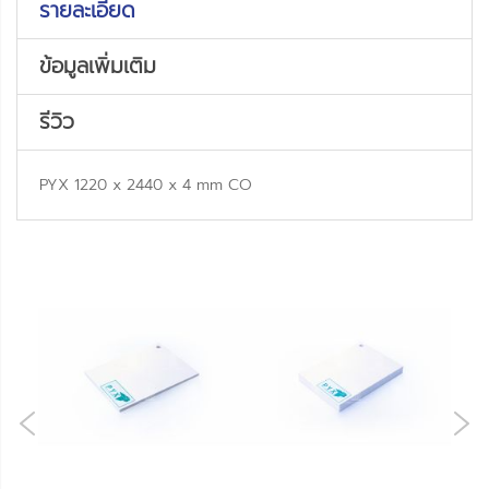
รายละเอียด
ข้อมูลเพิ่มเติม
รีวิว
PYX 1220 x 2440 x 4 mm CO
NE
OUS