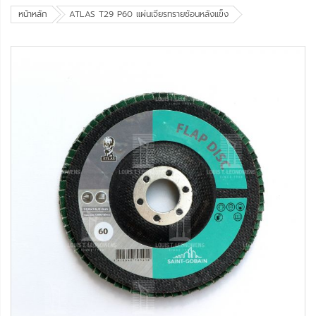
หน้าหลัก
ATLAS T29 P60 แผ่นเจียรทรายซ้อนหลังแข็ง