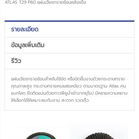
ATLAS T29 P60 แผ่นเจียรทรายซ้อนหลังแข็ง
รายละเอียด
ข้อมูลเพิ่มเติม
รีวิว
แผ่นเจียรทรายซ้อนสำหรับใช้ขัด หรือปัดชิ้นงานด้วยกระดาษทราย
คุณภาพสูง กระดาษทรายคมแลธเหนียว ตามมาตรฐาน Atlas คน
แบกโลก ยึดติดแน่นด้วยกาวพียูนำเข้าจากยุโรป มีหลายความหยาบ
ให้เลือกใช้ให้เหมาะสมกับงาน สะดวก รวดเร็ว