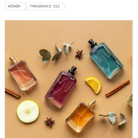
หน้าหลัก
FRAGRANCE 022