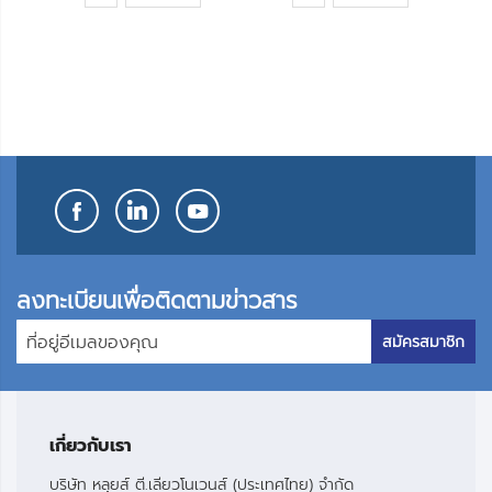
เข้า
เข้า
ใน
ใน
รายการ
รายการ
โปรด
โปรด
ลงทะเบียนเพื่อติดตามข่าวสาร
สมัครสมาชิก
เกี่ยวกับเรา
บริษัท หลุยส์ ตี.เลียวโนเวนส์ (ประเทศไทย) จำกัด