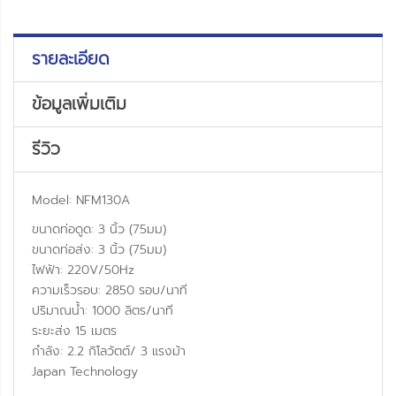
รายละเอียด
ข้อมูลเพิ่มเติม
รีวิว
Model: NFM130A
ขนาดท่อดูด: 3 นิ้ว (75มม)
ขนาดท่อส่ง: 3 นิ้ว (75มม)
ไฟฟ้า: 220V/50Hz
ความเร็วรอบ: 2850 รอบ/นาที
ปริมาณน้ำ: 1000 ลิตร/นาที
ระยะส่ง 15 เมตร
กำลัง: 2.2 กิโลวัตต์/ 3 แรงม้า
Japan Technology