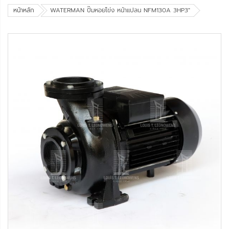
หน้าหลัก
WATERMAN ปั๊มหอยโข่ง หน้าแปลน NFM130A 3HP3"