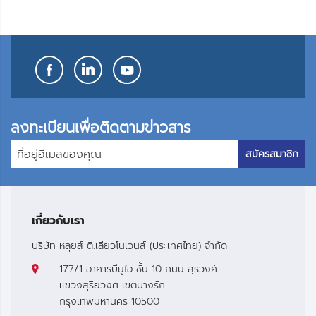
โปรด
โปรด
ลงทะเบียนเพื่อติดตามข่าวสาร
สมัครสมาชิก
เกี่ยวกับเรา
บริษัท หลุยส์ ตี.เลียวโนเวนส์ (ประเทศไทย) จำกัด
177/1 อาคารบียูไอ ชั้น 10 ถนน สุรวงศ์
เเขวงสุริยวงศ์ เขตบางรัก
กรุงเทพมหานคร 10500