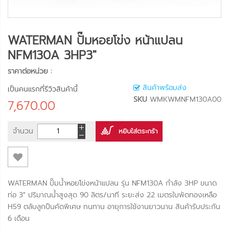
WATERMAN ปั๊มหอยโข่ง หน้าแปลน
NFM130A 3HP3"
ราคาต่อหน่วย :
สินค้าพร้อมส่ง
เป็นคนแรกที่รีวิวสินค้านี้
SKU
WMKWMNFM130A00
7,670.00
จำนวน
หยิบใส่ตระกร้า
WATERMAN ปั๊มน้ำหอยโข่งหน้าแปลน รุ่น NFM130A กำลัง 3HP ขนาด
ท่อ 3" ปริมาณน้ำสูงสุด 90 ลิตร/นาที ระยะส่ง 22 เมตรใบพัดทองเหลือ
H59 ตลับลูกปืนคัดพิเศษ ทนทาน อายุการใช้งานยาวนาน สินค้ารับประกัน
6 เดือน