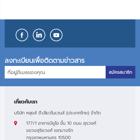
โปรด
โปรด
ลงทะเบียนเพื่อติดตามข่าวสาร
สมัครสมาชิก
เกี่ยวกับเรา
บริษัท หลุยส์ ตี.เลียวโนเวนส์ (ประเทศไทย) จำกัด
177/1 อาคารบียูไอ ชั้น 10 ถนน สุรวงศ์
เเขวงสุริยวงศ์ เขตบางรัก
กรุงเทพมหานคร 10500