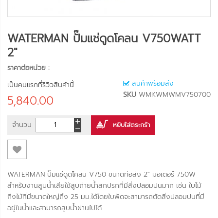
WATERMAN ปั๊มแช่ดูดโคลน V750WATT
2"
ราคาต่อหน่วย :
สินค้าพร้อมส่ง
เป็นคนแรกที่รีวิวสินค้านี้
SKU
WMKWMWMV750700
5,840.00
จำนวน
หยิบใส่ตระกร้า
WATERMAN ปั๊มแช่ดูดโคลน V750 ขนาดท่อส่ง 2" มอเตอร์ 750W
สำหรับงานสูบน้ำเสียใช้สูบถ่ายน้ำสกปรกที่มีสิ่งปลอมปนมาก เช่น ใบไม้
กิ่งไม้ที่มีขนาดใหญ่ถึง 25 มม.ได้โดยใบพัดจะสามารถตัดสิ่งปลอมปนที่มี
อยู่ในน้ำและสามารถสูบน้ำผ่านไปได้