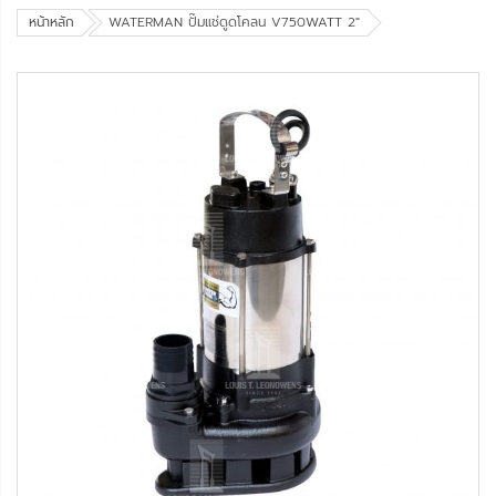
หน้าหลัก
WATERMAN ปั๊มแช่ดูดโคลน V750WATT 2"